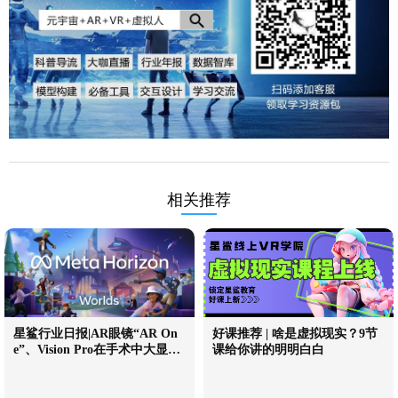
相关推荐
星鲨行业日报|AR眼镜“AR On
好课推荐 | 啥是虚拟现实？9节
e”、Vision Pro在手术中大显身
课给你讲的明明白白
手等行业最新消息