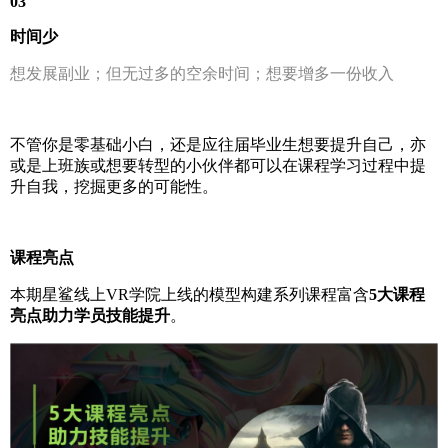
03
时间少
想发展副业；但无过多的空余时间；想要增多一份收入
不管你是零基础小白，还是应往届毕业生想要提升自己，亦
或是上班族或想要转型的小伙伴都可以在课程学习过程中提
升自我，挖掘更多的可能性。
课程亮点
本期星鲨线上VR学院上线的模型构建系列课程富含
5大课程
亮点助力学员技能提升
。