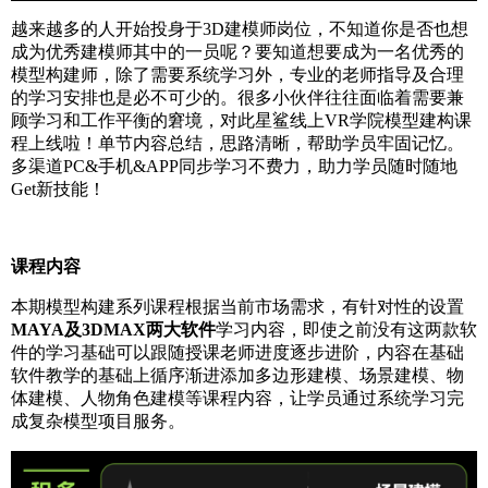
越来越多的人开始投身于3D建模师岗位，不知道你是否也想
成为优秀建模师其中的一员呢？要知道想要成为一名优秀的
模型构建师，除了需要系统学习外，专业的老师指导及合理
的学习安排也是必不可少的。很多小伙伴往往面临着需要兼
顾学习和工作平衡的窘境，对此星鲨线上VR学院模型建构课
程上线啦！单节内容总结，思路清晰，帮助学员牢固记忆。
多渠道PC&手机&APP同步学习不费力，助力学员随时随地
Get新技能！
课程内容
本期模型构建系列课程根据当前市场需求，有针对性的设置
MAYA及3DMAX两大软件
学习内容，即使之前没有这两款软
件的学习基础可以跟随授课老师进度逐步进阶，内容在基础
软件教学的基础上循序渐进添加多边形建模、场景建模、物
体建模、人物角色建模等课程内容，让学员通过系统学习完
成复杂模型项目服务。