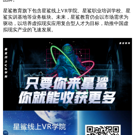
星鲨教育旗下包含星鲨线上VR学院、星鲨职业培训学校、星
鲨实训基地等业务板块。未来，星鲨教育仍会以市场需求为
驱动，以培养虚拟现实应用复合型人才为目标，助推中国虚
拟现实产业的飞速发展。