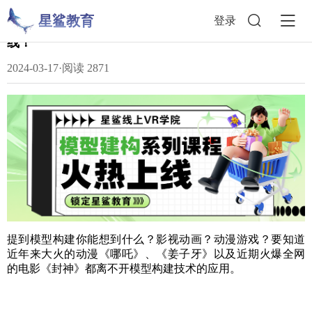
星鲨教育
登录
0基础小白也能做模型建构师——模型建构课程重磅上
线！
2024-03-17
·
阅读 2871
提到模型构建你能想到什么？影视动画？动漫游戏？要知道
近年来大火的动漫《哪吒》、《姜子牙》以及近期火爆全网
的电影《封神》都离不开模型构建技术的应用。