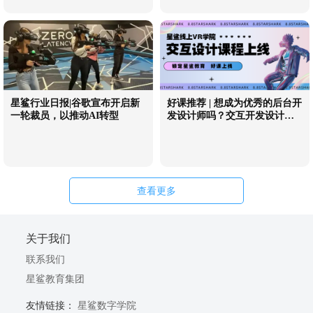
星鲨行业日报|谷歌宣布开启新
好课推荐 | 想成为优秀的后台开
一轮裁员，以推动AI转型
发设计师吗？交互开发设计课
程了解一下！
查看更多
关于我们
联系我们
星鲨教育集团
友情链接：
星鲨数字学院